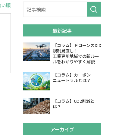
古い順
最新記事
【コラム】ドローンのDID
規制見直し！
工業専用地域での新ルー
ルをわかりやすく解説
【コラム】カーボン
ニュートラルとは？
【コラム】CO2削減と
は？
アーカイブ