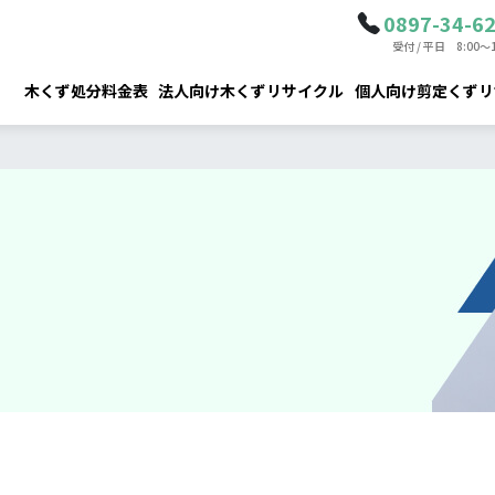
0897-34-6
受付 / 平日 8:00～1
木くず処分料金表
法人向け木くずリサイクル
個人向け剪定くずリ