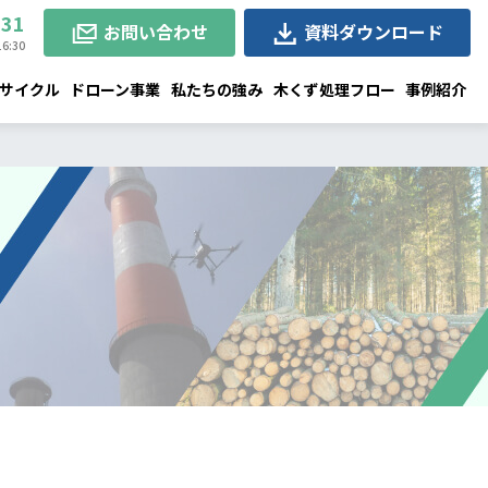
231
お問い合わせ
資料ダウンロード
6:30
サイクル
ドローン事業
私たちの強み
木くず処理フロー
事例紹介