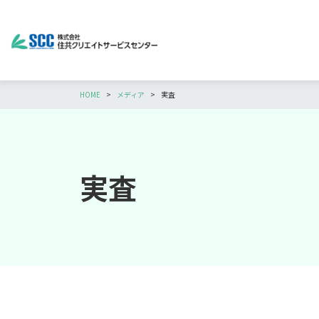
HOME
メディア
実査
実査