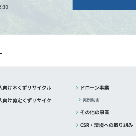
:30
人向け木くずリサイクル
ドローン事業
人向け剪定くずリサイク
実例動画
その他の事業
CSR・環境への取り組み