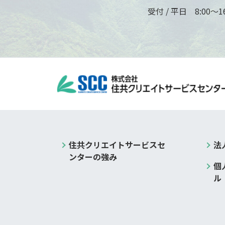
受付 / 平日 8:00～16
住共クリエイトサービスセ
法
ンターの強み
個
ル