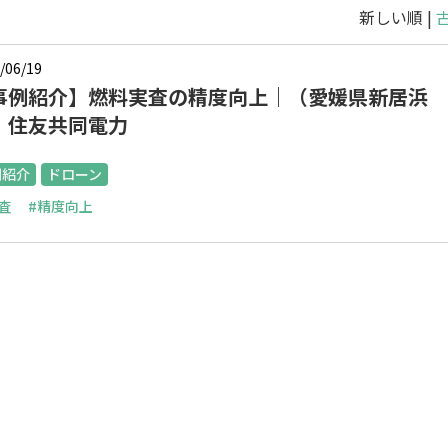
新しい順 |
/06/19
事例紹介】燃料実査の精度向上｜（愛媛県新居浜
）住友共同電力
例紹介
ドローン
査
#精度向上